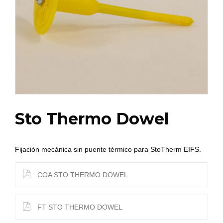
Sto Thermo Dowel
Fijación mecánica sin puente térmico para StoTherm EIFS.
COA STO THERMO DOWEL
FT STO THERMO DOWEL