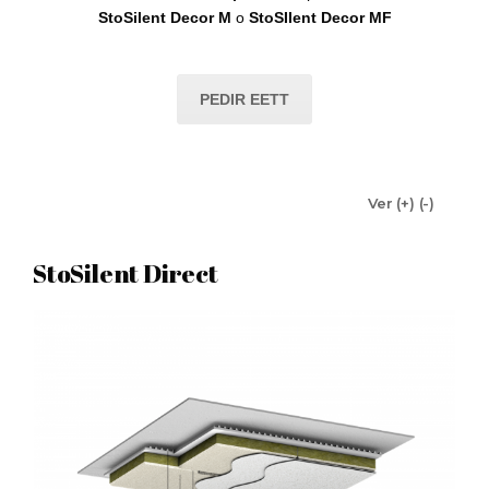
StoSilent Decor M
o
StoSIlent Decor MF
PEDIR EETT
Ver (+) (-)
StoSilent Direct