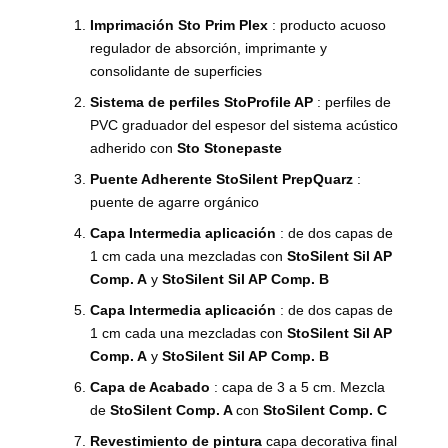
Imprimación Sto Prim Plex
: producto acuoso
regulador de absorción, imprimante y
consolidante de superficies
Sistema de perfiles
StoProfile AP
: perfiles de
PVC graduador del espesor del sistema acústico
adherido con
Sto Stonepaste
Puente Adherente StoSilent PrepQuarz
:
puente de agarre orgánico
Capa Intermedia aplicación
: de dos capas de
1 cm cada una mezcladas con
StoSilent Sil AP
Comp. A
y
StoSilent Sil AP Comp. B
Capa Intermedia aplicación
: de dos capas de
1 cm cada una mezcladas con
StoSilent Sil AP
Comp. A
y
StoSilent Sil AP Comp. B
Capa de Acabado
: capa de 3 a 5 cm. Mezcla
de
StoSilent Comp. A
con
StoSilent Comp. C
Revestimiento de pintura
capa decorativa final