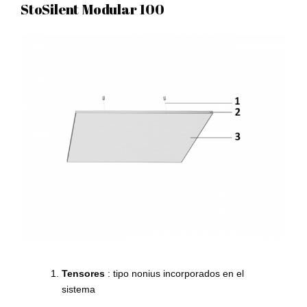
StoSilent Modular 100
Tensores
: tipo nonius incorporados en el
sistema