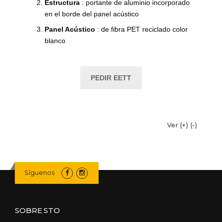
Estructura
: portante de aluminio incorporado
en el borde del panel acústico
Panel Acústico
: de fibra PET reciclado color
blanco
PEDIR EETT
Ver (+) (-)
Síguenos
SOBRE STO