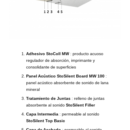
Adhesivo StoColl MW
: producto acuoso
regulador de absorción, imprimante y
consolidante de superficies
Panel Acústico StoSilent Board MW 100
:
panel acústico absorbente de sonido de lana
mineral
Tratamiento de Juntas
: relleno de juntas
absorbente al sonido
StoSilent Filler
Capa Intermedia
: permeable al sonido
StoSilent Top Basic
Capa de Acabado
: permeable al sonido