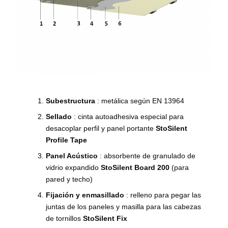
Subestructura
: metálica según EN 13964
Sellado
: cinta autoadhesiva especial para
desacoplar perfil y panel portante
StoSilent
Profile Tape
Panel Acústico
: absorbente de granulado de
vidrio expandido
StoSilent Board 200
(para
pared y techo)
Fijación y enmasillado
: relleno para pegar las
juntas de los paneles y masilla para las cabezas
de tornillos
StoSilent Fix