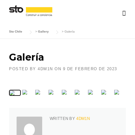
Skip
to
content
Sto Chile
>
Gallery
>
Galería
Galería
POSTED BY
4DM1N
ON
9 DE FEBRERO DE 2023
WRITTEN BY
4DM1N